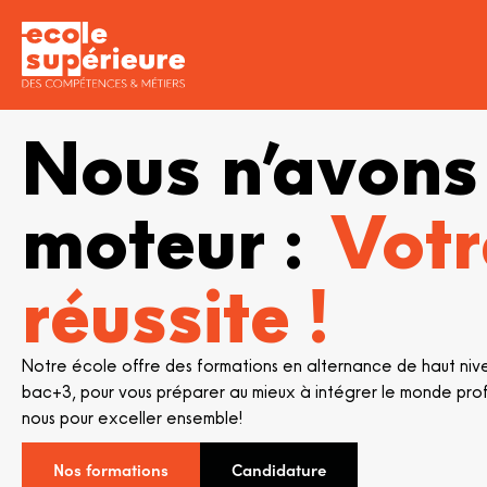
Nous n’avons
moteur :
Votr
réussite !
Notre école offre des formations en alternance de haut nive
bac+3, pour vous préparer au mieux à intégrer le monde prof
nous pour exceller ensemble!
Nos formations
Candidature