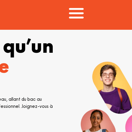
 qu’un
e
au, allant du bac au
essionnel. Joignez-vous à