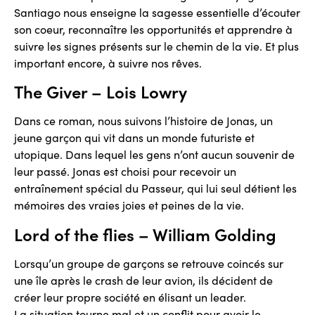
Santiago nous enseigne la sagesse essentielle d’écouter
son coeur, reconnaître les opportunités et apprendre à
suivre les signes présents sur le chemin de la vie. Et plus
important encore, à suivre nos rêves.
The Giver – Lois Lowry
Dans ce roman, nous suivons l’histoire de Jonas, un
jeune garçon qui vit dans un monde futuriste et
utopique. Dans lequel les gens n’ont aucun souvenir de
leur passé. Jonas est choisi pour recevoir un
entraînement spécial du Passeur, qui lui seul détient les
mémoires des vraies joies et peines de la vie.
Lord of the flies – William Golding
Lorsqu’un groupe de garçons se retrouve coincés sur
une île après le crash de leur avion, ils décident de
créer leur propre société en élisant un leader.
La situation tourne mal et un conflit pour avoir le